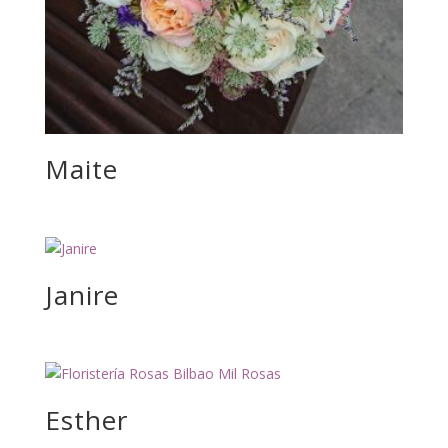
Maite
Janire
Esther