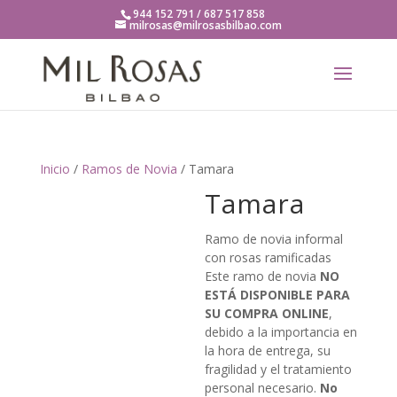
944 152 791 / 687 517 858
milrosas@milrosasbilbao.com
Inicio
/
Ramos de Novia
/ Tamara
Tamara
Ramo de novia informal
con rosas ramificadas
Este ramo de novia
NO
ESTÁ DISPONIBLE PARA
SU COMPRA ONLINE
,
debido a la importancia en
la hora de entrega, su
fragilidad y el tratamiento
personal necesario.
No