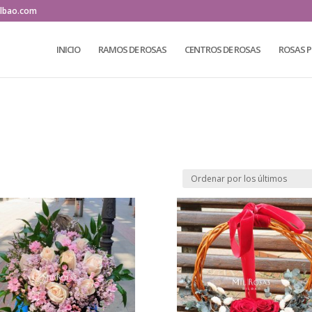
ilbao.com
INICIO
RAMOS DE ROSAS
CENTROS DE ROSAS
ROSAS 