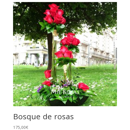
Bosque de rosas
175,00
€