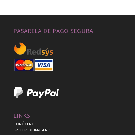
PASARELA DE PAGO SEGURA
LINKS
CONÓCENOS
GALERÍA DE IMÁGENES