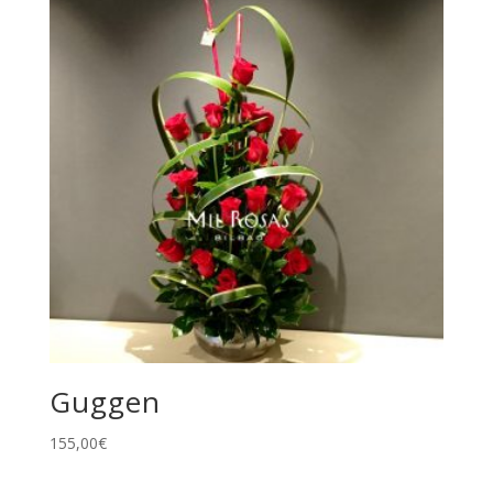
Guggen
155,00
€