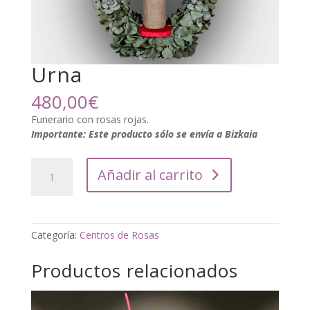
Urna
480,00
€
Funerario con rosas rojas.
Importan
te: Este producto sólo se envía a Bizkaia
Urna
Añadir al carrito
cantidad
Categoría:
Centros de Rosas
Productos relacionados