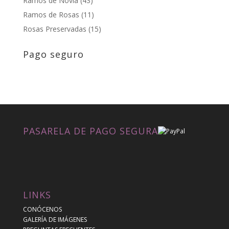
Ramos de Novia
(43)
Ramos de Rosas
(11)
Rosas Preservadas
(15)
Pago seguro
PASARELA DE PAGO SEGURA
LINKS
CONÓCENOS
GALERÍA DE IMÁGENES