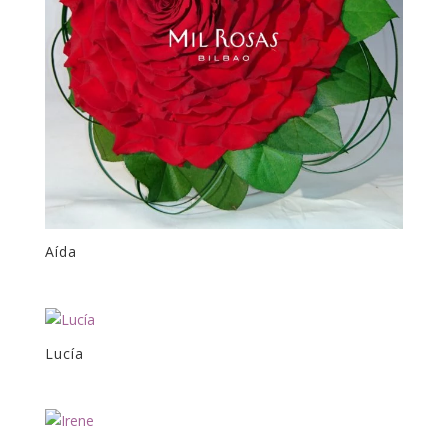
Aída
Lucía